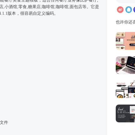
业的多功能餐厅美食主题模板，适合任何餐厅业务像比萨餐厅,
,小酒馆,零食,糖果店,咖啡馆,咖啡馆,面包店等。它是
基于v4.1.1版本，很容易自定义编码。
也许你还
3文件