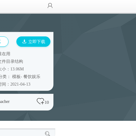
览
立即下载
谁在用
文件目录结构
小：13.06M
分类：
模板
-
餐饮娱乐
间：2021-04-13
nacher
10