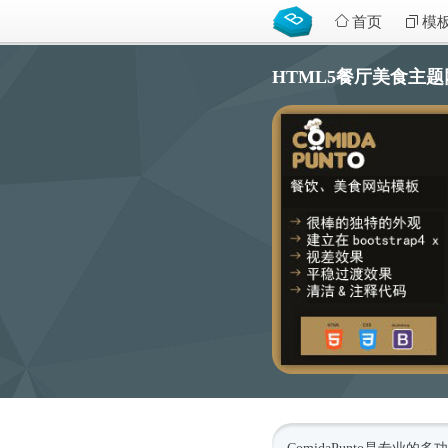
首页
模
HTML5餐厅美食主题网站