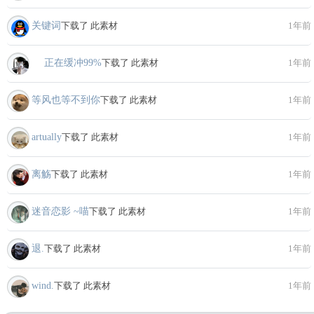
关键词
下载了 此素材
1年前
ゞ 正在缓冲99%
下载了 此素材
1年前
等风也等不到你
下载了 此素材
1年前
artually
下载了 此素材
1年前
离觞
下载了 此素材
1年前
迷音恋影 ~喵
下载了 此素材
1年前
退.
下载了 此素材
1年前
wind.
下载了 此素材
1年前