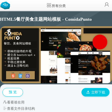
所有分类
HTML5餐厅美食主题网站模板 - ComidaPunto
预 览
立即下载
看看谁在用
查看文件目录结构