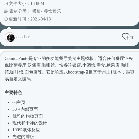
文件大小：13.06M
素材分类：
模板
-
餐饮娱乐
更新时间：2021-04-13
anacher
10
ComidaPunto是专业的多功能餐厅美食主题模板，适合任何餐厅业务
像比萨餐厅,汉堡店,咖啡馆、快餐连锁店,小酒馆,零食,糖果店,咖啡
馆,咖啡馆,面包店等。它是
响应式
bootstrap模板基于v4.1.1版本，很容
易自定义编码。
主要特色
03主页
30 +内部页面
优雅的购物页面
现代和干净的设计
100%液体反应
先进的排版