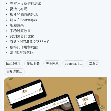
在实际设备进行测试
灵活的布局
很棒的独特的外观
建立在
Bootstrap4
x
视差效果
平稳过渡效果
跨浏览器的优化
有效的HTML5和CSS3文件
独特的作用和功能
清洁&注释代码
html5餐厅
餐饮业务
美食网站
bootstrap411
汉堡店
快餐连锁店