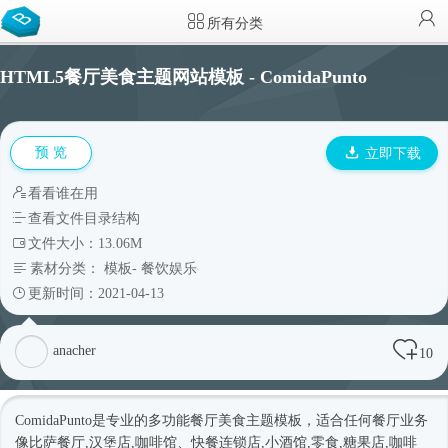
所有分类
HTML5餐厅美食主题网站模板 - ComidaPunto
预 览
立即下载
看看谁在用
查看文件目录结构
文件大小：13.06M
素材分类：
模板
-
餐饮娱乐
更新时间：2021-04-13
anacher
10
ComidaPunto是专业的多功能餐厅美食主题模板，适合任何餐厅业务
像比萨餐厅,汉堡店,咖啡馆、快餐连锁店,小酒馆,零食,糖果店,咖啡