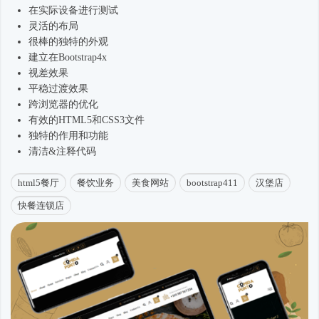
在实际设备进行测试
灵活的布局
很棒的独特的外观
建立在
Bootstrap4
x
视差效果
平稳过渡效果
跨浏览器的优化
有效的HTML5和CSS3文件
独特的作用和功能
清洁&注释代码
html5餐厅
餐饮业务
美食网站
bootstrap411
汉堡店
快餐连锁店