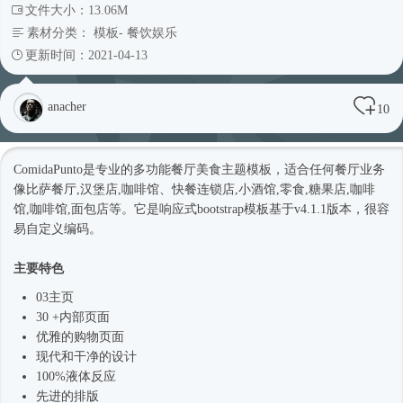
文件大小：13.06M
素材分类：
模板
-
餐饮娱乐
更新时间：2021-04-13
anacher
10
ComidaPunto是专业的多功能餐厅美食主题模板，适合任何餐厅业务
像比萨餐厅,汉堡店,咖啡馆、快餐连锁店,小酒馆,零食,糖果店,咖啡
馆,咖啡馆,面包店等。它是
响应式
bootstrap模板基于v4.1.1版本，很容
易自定义编码。
主要特色
03主页
30 +内部页面
优雅的购物页面
现代和干净的设计
100%液体反应
先进的排版