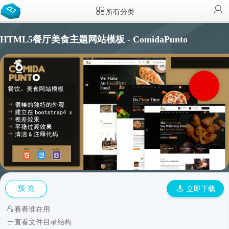
所有分类
HTML5餐厅美食主题网站模板 - ComidaPunto
预 览
立即下载
看看谁在用
查看文件目录结构