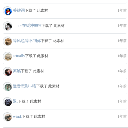
关键词
下载了 此素材
1年前
ゞ 正在缓冲99%
下载了 此素材
1年前
等风也等不到你
下载了 此素材
1年前
artually
下载了 此素材
1年前
离觞
下载了 此素材
1年前
迷音恋影 ~喵
下载了 此素材
1年前
退.
下载了 此素材
1年前
wind.
下载了 此素材
1年前